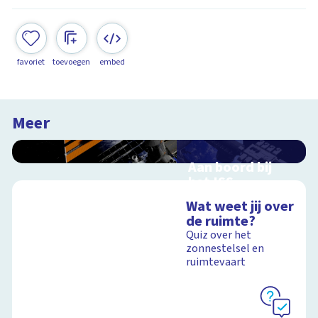
favoriet
toevoegen
embed
Meer
Aan boord bij
het ISS
Interactieve
Wat weet jij over
schoolplaat over de
de ruimte?
ruimtevaart
Quiz over het
zonnestelsel en
ruimtevaart
Schoolplaat