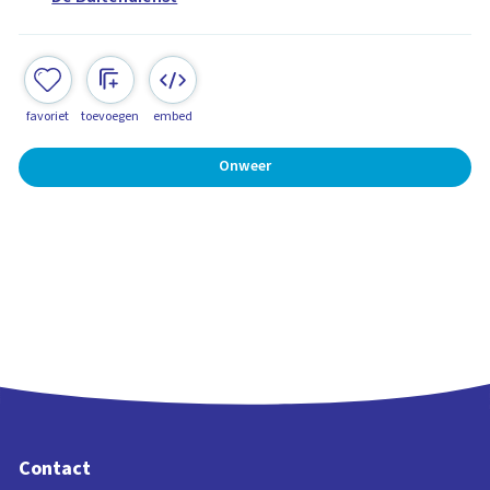
favoriet
toevoegen
embed
Onweer
Contact