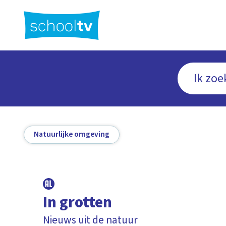
Ga
naar
hoofdinhoud
Natuurlijke omgeving
In grotten
Nieuws uit de natuur