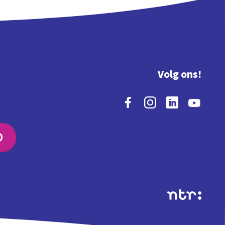
Volg ons!
O