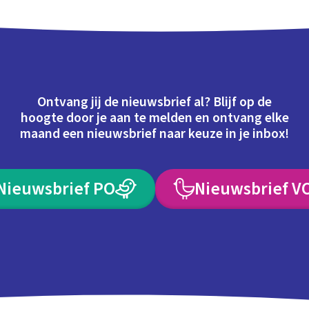
Ontvang jij de nieuwsbrief al? Blijf op de
hoogte door je aan te melden en ontvang elke
maand een nieuwsbrief naar keuze in je inbox!
Nieuwsbrief PO
Nieuwsbrief V