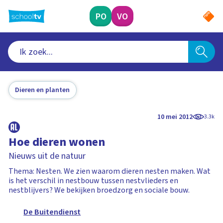
Ga
naar
PO
VO
hoofdinhoud
Dieren en planten
10 mei 2012
3.3k
Hoe dieren wonen
Nieuws uit de natuur
Thema: Nesten. We zien waarom dieren nesten maken. Wat
is het verschil in nestbouw tussen nestvlieders en
nestblijvers? We bekijken broedzorg en sociale bouw.
De Buitendienst