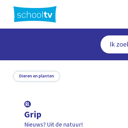
Ga
naar
hoofdinhoud
Dieren en planten
Grip
Nieuws? Uit de natuur!