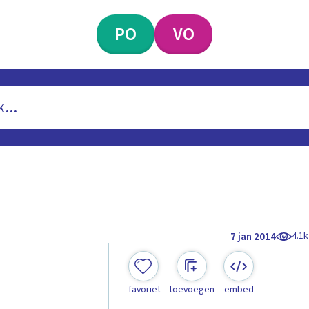
PO
VO
4.1k
7 jan 2014
favoriet
toevoegen
embed