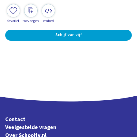
favoriet
toevoegen
embed
Schijf van vijf
Contact
Veelgestelde vragen
Over Schooltv.nl