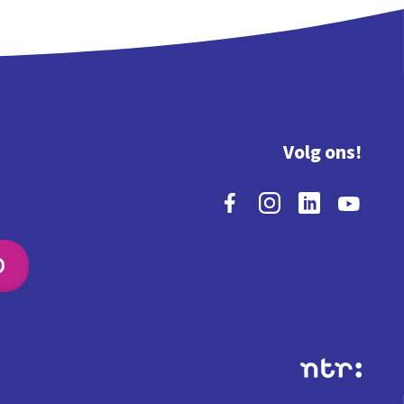
Volg ons!
O