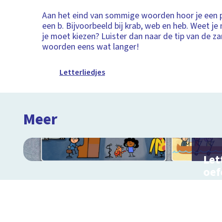
Aan het eind van sommige woorden hoor je een p,
een b. Bijvoorbeeld bij krab, web en heb. Weet je 
je moet kiezen? Luister dan naar de tip van de z
woorden eens wat langer!
Letterliedjes
Meer
Let
oef
Oefe
klank