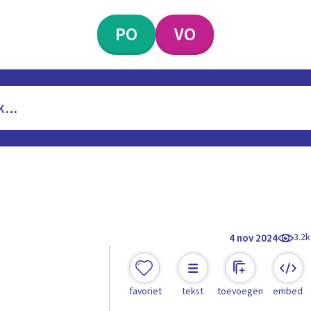
PO
VO
3.2k
4 nov 2024
favoriet
tekst
toevoegen
embed