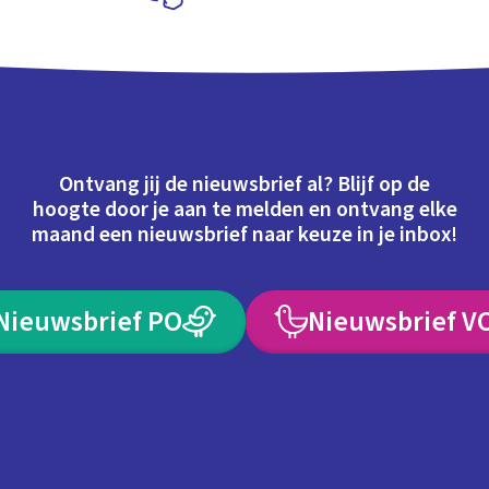
Schoolplaat
Ontvang jij de nieuwsbrief al? Blijf op de
hoogte door je aan te melden en ontvang elke
maand een nieuwsbrief naar keuze in je inbox!
Nieuwsbrief PO
Nieuwsbrief V