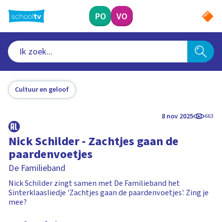
Ga
naar
PO
VO
hoofdinhoud
Cultuur en geloof
8 nov 2025
663
Nick Schilder - Zachtjes gaan de
paardenvoetjes
De Familieband
Nick Schilder zingt samen met De Familieband het
Sinterklaasliedje 'Zachtjes gaan de paardenvoetjes'. Zing je
mee?