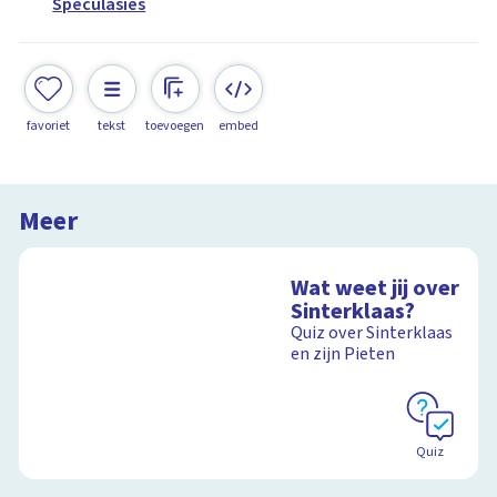
Speculasies
favoriet
tekst
toevoegen
embed
Meer
Wat weet jij over
Sinterklaas?
Quiz over Sinterklaas
en zijn Pieten
Quiz