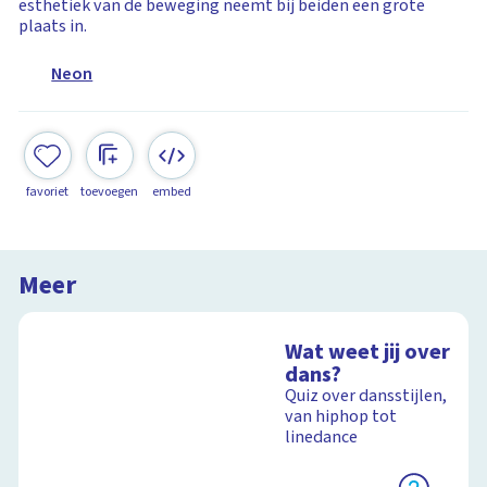
esthetiek van de beweging neemt bij beiden een grote
plaats in.
Neon
favoriet
toevoegen
embed
Meer
Wat weet jij over
dans?
Quiz over dansstijlen,
van hiphop tot
linedance