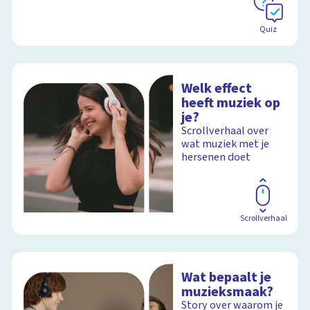
Quiz
Welk effect
heeft muziek op
je?
Scrollverhaal over
wat muziek met je
hersenen doet
Scrollverhaal
Wat bepaalt je
muzieksmaak?
Story over waarom je