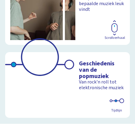
bepaalde muziek leuk
vindt
Scrollverhaal
Geschiedenis
van de
popmuziek
Van rock'n roll tot
elektronische muziek
Tijdlijn