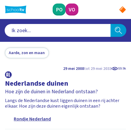
Ga
naar
PO
VO
hoofdinhoud
Aarde, zon en maan
29 mei 2008
tot 29 mei 2033
59.9k
Nederlandse duinen
Hoe zijn de duinen in Nederland ontstaan?
Langs de Nederlandse kust liggen duinen in een rij achter
elkaar. Hoe zijn deze duinen eigenlijk ontstaan?
Rondje Nederland