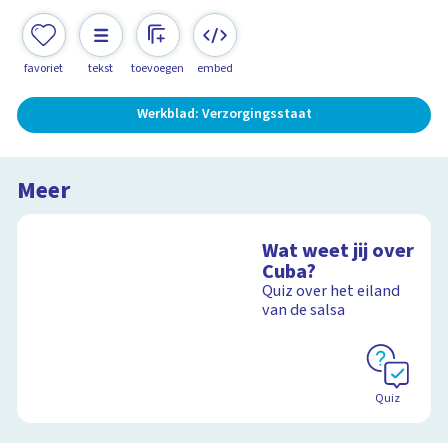
favoriet
tekst
toevoegen
embed
Werkblad: Verzorgingsstaat
Meer
Wat weet jij over
Cuba?
Quiz over het eiland
van de salsa
Quiz