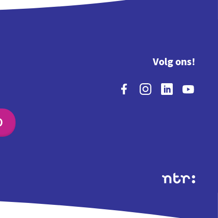
Volg ons!
O