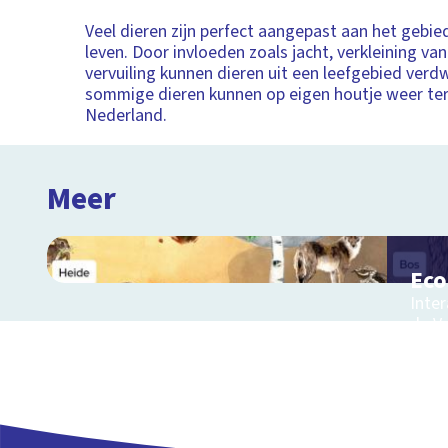
Veel dieren zijn perfect aangepast aan het gebie
leven. Door invloeden zoals jacht, verkleining va
vervuiling kunnen dieren uit een leefgebied verd
sommige dieren kunnen op eigen houtje weer te
Nederland.
Meer
Ec
Inter
de V