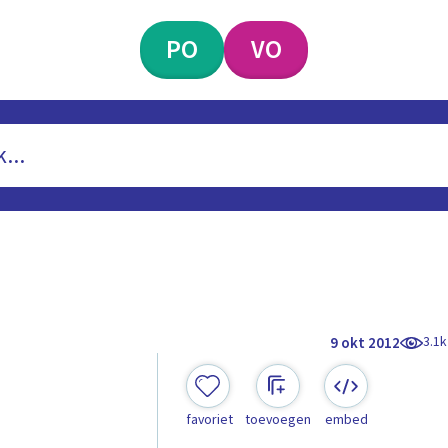
PO
VO
3.1k
9 okt 2012
favoriet
toevoegen
embed