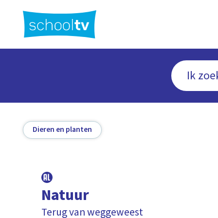
Ga
naar
hoofdinhoud
Dieren en planten
Natuur
Terug van weggeweest