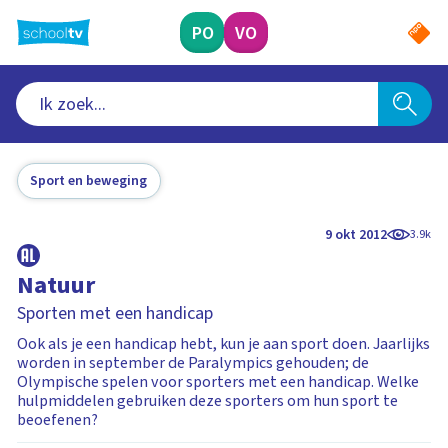
Ga
naar
PO
VO
hoofdinhoud
Sport en beweging
9 okt 2012
3.9k
Natuur
Sporten met een handicap
Ook als je een handicap hebt, kun je aan sport doen. Jaarlijks
worden in september de Paralympics gehouden; de
Olympische spelen voor sporters met een handicap. Welke
hulpmiddelen gebruiken deze sporters om hun sport te
beoefenen?