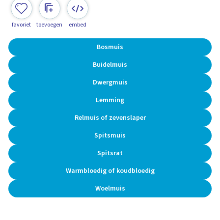
favoriet
toevoegen
embed
Bosmuis
Buidelmuis
Dwergmuis
Lemming
Relmuis of zevenslaper
Spitsmuis
Spitsrat
Warmbloedig of koudbloedig
Woelmuis