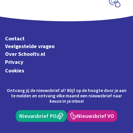
Schoolplaat
Contact
Veelgestelde vragen
Over Schooltv.nl
Privacy
Cookies
Ontvang jij de nieuwsbrief al? Blijf op de hoogte door je aan
te melden en ontvang elke maand een nieuwsbrief naar
keuze in je inbox!
Nieuwsbrief PO
Nieuwsbrief VO