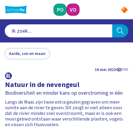
Ga
naar
PO
VO
hoofdinhoud
Aarde, zon en maan
16 mei 2022
765
Natuur in de nevengeul
Biodiversiteit en minder kans op overstroming in één
Langs de Maas zijn twee extra geulen gegraven om meer
ruimte aan de rivier te geven. Dit zorgt er niet alleen voor
dat de rivier minder snel overstroomt, maar er is ook een
mooi gebied ontstaan waar verschillende planten, vogels
en vissen zich thuisvoelen.