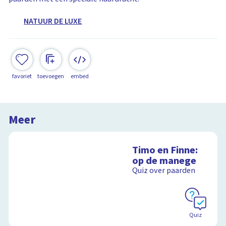
NATUUR DE LUXE
favoriet
toevoegen
embed
Meer
Timo en Finne:
op de manege
Quiz over paarden
Quiz