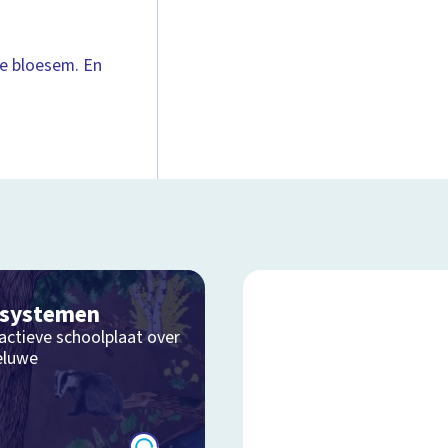
e bloesem. En
osystemen
actieve schoolplaat over
eluwe