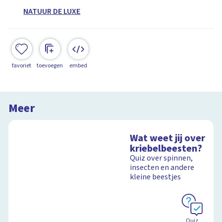
NATUUR DE LUXE
favoriet
toevoegen
embed
Meer
Wat weet jij over
kriebelbeesten?
Quiz over spinnen,
insecten en andere
kleine beestjes
Quiz