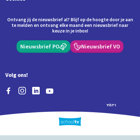
Ontvang jij de nieuwsbrief al? Blijf op de hoogte door je aan
te melden en ontvang elke maand een nieuwsbrief naar
keuze in je inbox!
Nieuwsbrief PO
Nieuwsbrief VO
Volg ons!