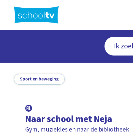
Ga
naar
hoofdinhoud
Sport en beweging
Naar school met Neja
Gym, muziekles en naar de bibliotheek