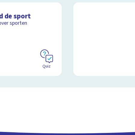
d de sport
over sporten
Quiz