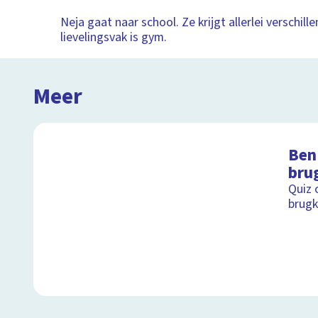
Neja gaat naar school. Ze krijgt allerlei verschill
lievelingsvak is gym.
Meer
Ben 
bru
Quiz 
brugk