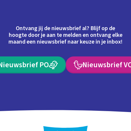
Ontvang jij de nieuwsbrief al? Blijf op de
hoogte door je aan te melden en ontvang elke
maand een nieuwsbrief naar keuze in je inbox!
Nieuwsbrief PO
Nieuwsbrief V