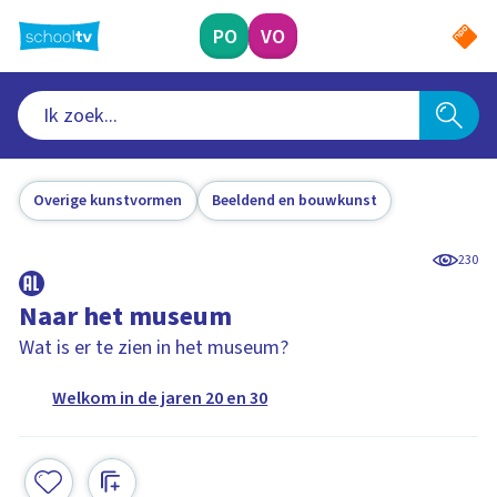
Ga
naar
PO
VO
hoofdinhoud
Overige kunstvormen
Beeldend en bouwkunst
230
Naar het museum
Wat is er te zien in het museum?
Welkom in de jaren 20 en 30