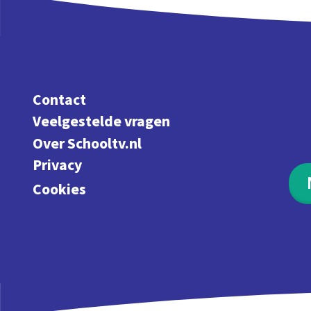
Contact
Veelgestelde vragen
Over Schooltv.nl
Privacy
Cookies