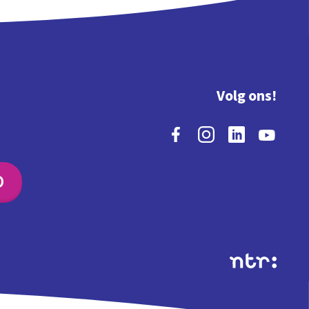
Volg ons!
O