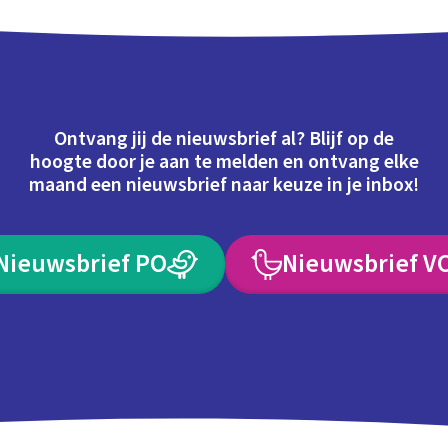
Ontvang jij de nieuwsbrief al? Blijf op de
hoogte door je aan te melden en ontvang elke
maand een nieuwsbrief naar keuze in je inbox!
Nieuwsbrief PO
Nieuwsbrief V