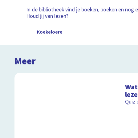
In de bibliotheek vind je boeken, boeken en nog 
Houd jij van lezen?
Koekeloere
Meer
Wat 
lez
Quiz 