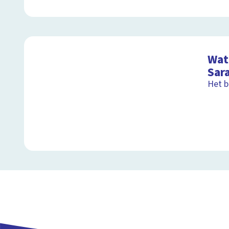
Wat 
Sar
Het b