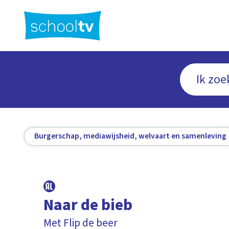
Ga
naar
hoofdinhoud
Burgerschap, mediawijsheid, welvaart en samenleving
Naar de bieb
Met Flip de beer