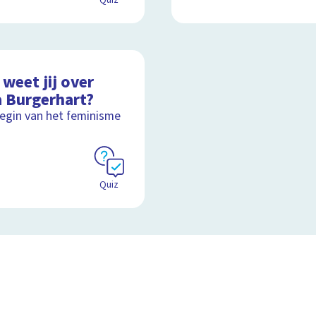
Quiz
weet jij over
a Burgerhart?
egin van het feminisme
Quiz