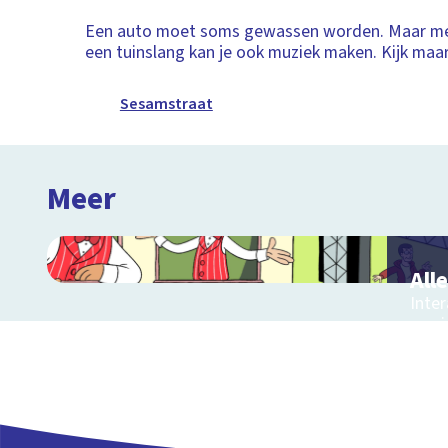
Een auto moet soms gewassen worden. Maar me
een tuinslang kan je ook muziek maken. Kijk maar 
Sesamstraat
Meer
All
Inter
muzi
muzie