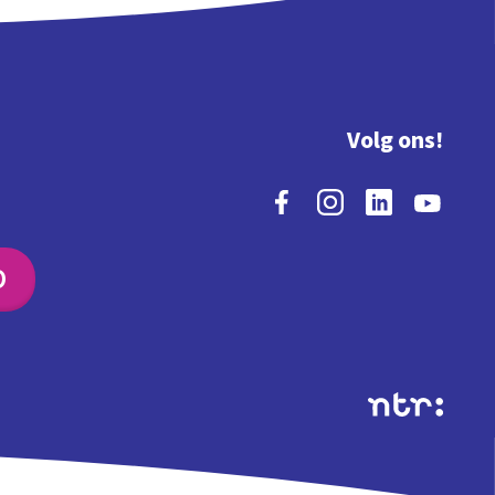
Volg ons!
O