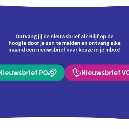
Ontvang jij de nieuwsbrief al? Blijf op de
hoogte door je aan te melden en ontvang elke
maand een nieuwsbrief naar keuze in je inbox!
Nieuwsbrief PO
Nieuwsbrief V