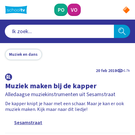
Ga
naar
PO
VO
hoofdinhoud
Muziek en dans
20 feb 2018
1.7k
Muziek maken bij de kapper
Alledaagse muziekinstrumenten uit Sesamstraat
De kapper knipt je haar met een schaar. Maar je kan er ook
muziek maken. Kijk maar naar dit liedje!
Sesamstraat