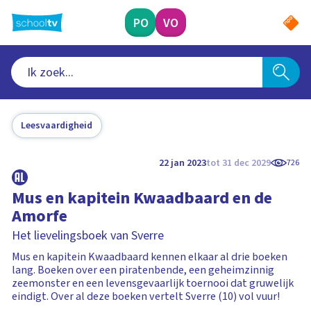
Ga
naar
PO
VO
hoofdinhoud
Leesvaardigheid
22 jan 2023
tot 31 dec 2029
726
Mus en kapitein Kwaadbaard en de
Amorfe
Het lievelingsboek van Sverre
Mus en kapitein Kwaadbaard kennen elkaar al drie boeken
lang. Boeken over een piratenbende, een geheimzinnig
zeemonster en een levensgevaarlijk toernooi dat gruwelijk
eindigt. Over al deze boeken vertelt Sverre (10) vol vuur!