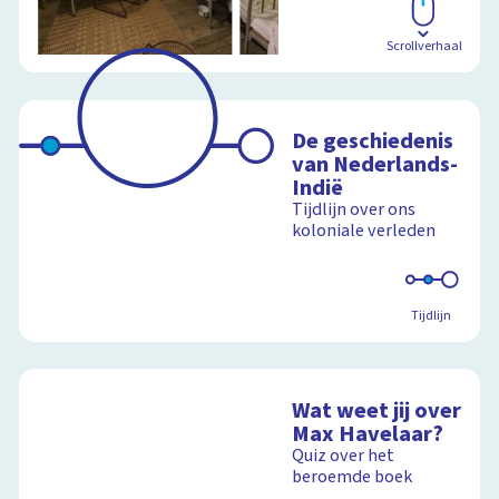
Scrollverhaal
De geschiedenis
van Nederlands-
Indië
Tijdlijn over ons
koloniale verleden
Tijdlijn
Wat weet jij over
Max Havelaar?
Quiz over het
beroemde boek