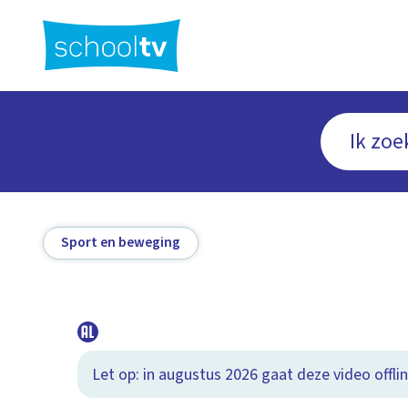
Ga
naar
hoofdinhoud
Sport en beweging
Let op: in augustus 2026 gaat deze video offlin