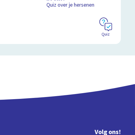
Quiz over je hersenen
Quiz
Volg ons!