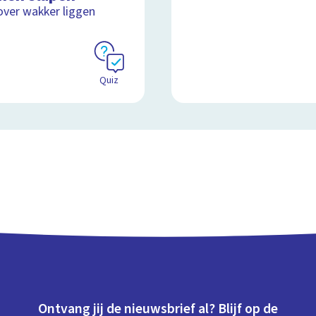
over wakker liggen
Quiz
Ontvang jij de nieuwsbrief al? Blijf op de