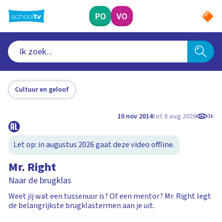
Ga
naar
PO
VO
hoofdinhoud
Cultuur en geloof
10 nov 2014
tot 8 aug 2026
3k
Let op: in augustus 2026 gaat deze video offline.
Mr. Right
Naar de brugklas
Weet jij wat een tussenuur is? Of een mentor? Mr. Right legt
de belangrijkste brugklastermen aan je uit.