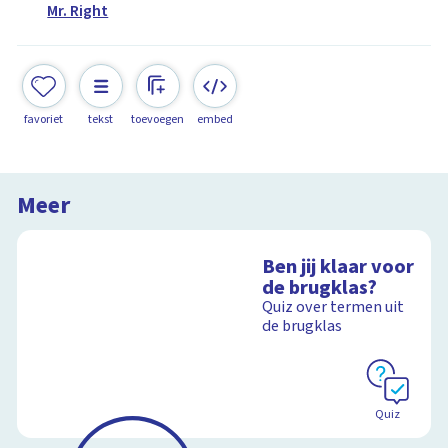
Mr. Right
favoriet
tekst
toevoegen
embed
Meer
Ben jij klaar voor
de brugklas?
Quiz over termen uit
de brugklas
Quiz