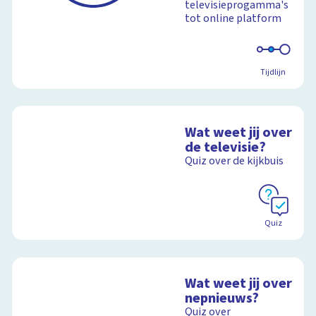
televisieprogamma's
tot online platform
Schoolplaat
Tijdlijn
Wat weet jij over
de televisie?
Quiz over de kijkbuis
Quiz
Wat weet jij over
nepnieuws?
Quiz over