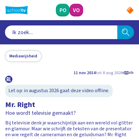
Ga
naar
PO
VO
hoofdinhoud
Mediawijsheid
11 nov 2014
tot 8 aug 2026
8k
Let op: in augustus 2026 gaat deze video offline.
Mr. Right
Hoe wordt televisie gemaakt?
Bij televisie denk je waarschijnlijk aan een wereld vol glitter
en glamour. Maar wie schrijft de teksten van de presentator
en wie regelt de cameraman en de geluidsman? Mr. Right