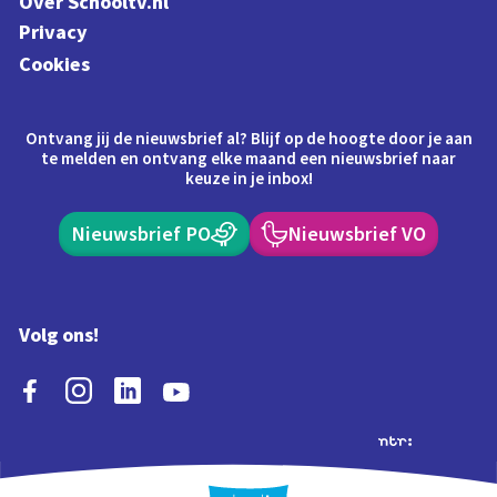
Over Schooltv.nl
Privacy
Cookies
Ontvang jij de nieuwsbrief al? Blijf op de hoogte door je aan
te melden en ontvang elke maand een nieuwsbrief naar
keuze in je inbox!
Nieuwsbrief PO
Nieuwsbrief VO
Volg ons!