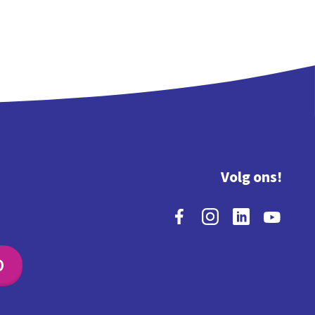
Volg ons!
O