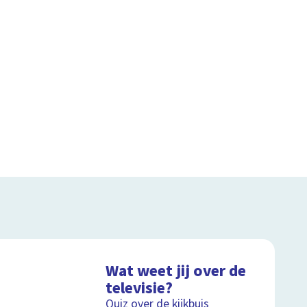
Wat weet jij over de
televisie?
Quiz over de kijkbuis