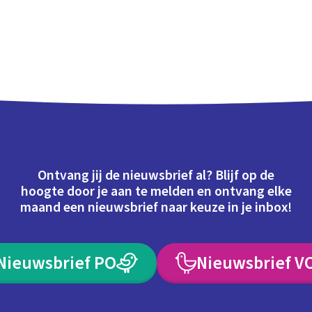
Ontvang jij de nieuwsbrief al? Blijf op de
hoogte door je aan te melden en ontvang elke
maand een nieuwsbrief naar keuze in je inbox!
Nieuwsbrief PO
Nieuwsbrief V