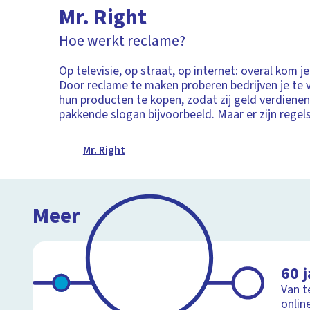
Mr. Right
Hoe werkt reclame?
Op televisie, op straat, op internet: overal kom j
Door reclame te maken proberen bedrijven je te 
hun producten te kopen, zodat zij geld verdiene
pakkende slogan bijvoorbeeld. Maar er zijn regels
Mr. Right
Meer
60 j
Van t
onlin