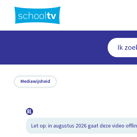
Ga
naar
hoofdinhoud
Mediawijsheid
Let op: in augustus 2026 gaat deze video offlin