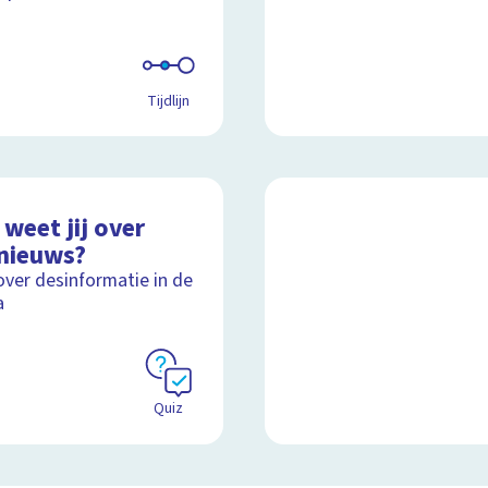
Tijdlijn
weet jij over
nieuws?
over desinformatie in de
a
Quiz