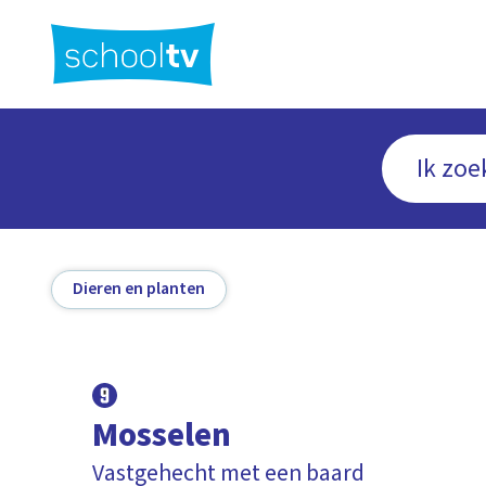
Ga
naar
hoofdinhoud
Dieren en planten
Mosselen
Vastgehecht met een baard