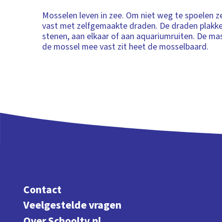
Mosselen leven in zee. Om niet weg te spoelen ze
vast met zelfgemaakte draden. De draden plakke
stenen, aan elkaar of aan aquariumruiten. De m
de mossel mee vast zit heet de mosselbaard.
Contact
Veelgestelde vragen
Over Schooltv.nl