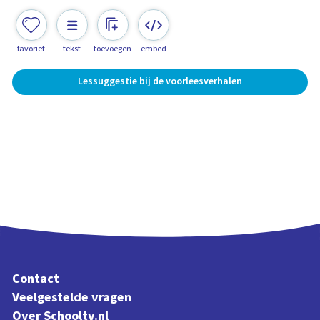
favoriet
tekst
toevoegen
embed
Lessuggestie bij de voorleesverhalen
Contact
Veelgestelde vragen
Over Schooltv.nl