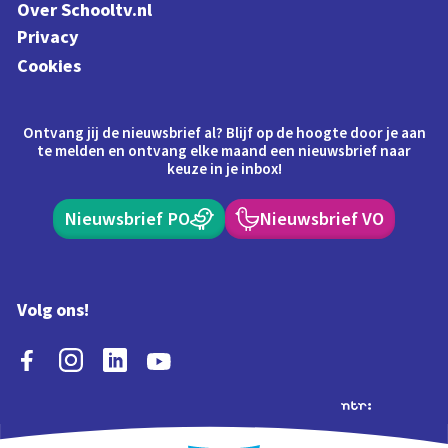
Over Schooltv.nl
Privacy
Cookies
Ontvang jij de nieuwsbrief al? Blijf op de hoogte door je aan
te melden en ontvang elke maand een nieuwsbrief naar
keuze in je inbox!
Nieuwsbrief PO
Nieuwsbrief VO
Volg ons!