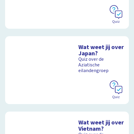
Quiz
Wat weet jij over
Japan?
Quiz over de
Aziatische
eilandengroep
Quiz
Wat weet jij over
Vietnam?