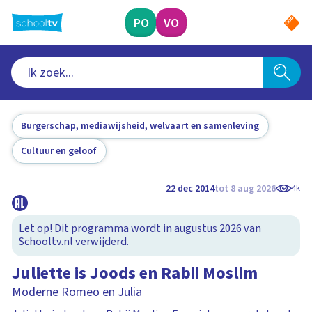
Ga
naar
PO
VO
hoofdinhoud
Burgerschap, mediawijsheid, welvaart en samenleving
Cultuur en geloof
22 dec 2014
tot 8 aug 2026
4k
Let op! Dit programma wordt in augustus 2026 van
Schooltv.nl verwijderd.
Juliette is Joods en Rabii Moslim
Moderne Romeo en Julia