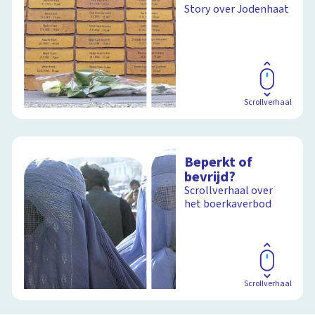
Story over Jodenhaat
Scrollverhaal
Beperkt of
bevrijd?
Scrollverhaal over
het boerkaverbod
Scrollverhaal