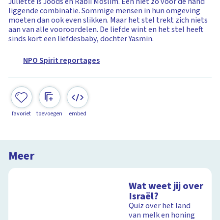
Juliette is Joods en Rabii Moslim. Een niet zo voor de hand
liggende combinatie. Sommige mensen in hun omgeving
moeten dan ook even slikken. Maar het stel trekt zich niets
aan van alle vooroordelen. De liefde wint en het stel heeft
sinds kort een liefdesbaby, dochter Yasmin.
NPO Spirit reportages
favoriet
toevoegen
embed
Meer
Wat weet jij over
Israël?
Quiz over het land
van melk en honing