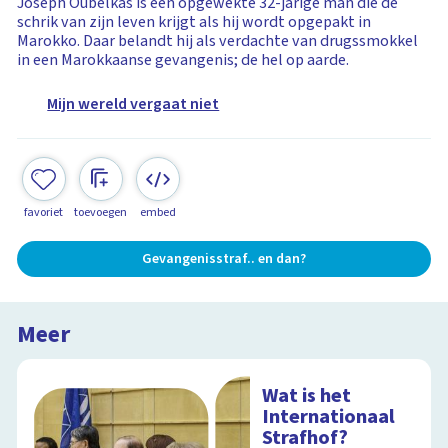
Joseph Oubelkas is een opgewekte 32-jarige man die de
schrik van zijn leven krijgt als hij wordt opgepakt in
Marokko. Daar belandt hij als verdachte van drugssmokkel
in een Marokkaanse gevangenis; de hel op aarde.
Mijn wereld vergaat niet
favoriet
toevoegen
embed
Gevangenisstraf.. en dan?
Meer
Wat is het
Internationaal
Strafhof?