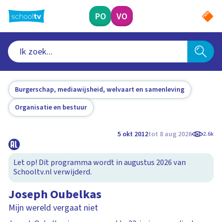
Ga
naar
PO
VO
hoofdinhoud
Burgerschap, mediawijsheid, welvaart en samenleving
Organisatie en bestuur
5 okt 2012
tot 8 aug 2026
2.6k
Let op! Dit programma wordt in augustus 2026 van
Schooltv.nl verwijderd.
Joseph Oubelkas
Mijn wereld vergaat niet