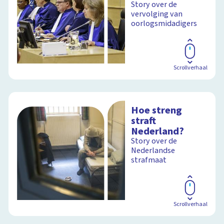
Story over de
vervolging van
oorlogsmidadigers
Scrollverhaal
Hoe streng
straft
Nederland?
Story over de
Nederlandse
strafmaat
Scrollverhaal