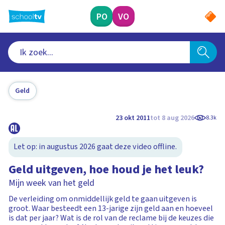
Ga
naar
PO
VO
hoofdinhoud
Geld
23 okt 2011
tot 8 aug 2026
8.3k
Let op: in augustus 2026 gaat deze video offline.
Geld uitgeven, hoe houd je het leuk?
Mijn week van het geld
De verleiding om onmiddellijk geld te gaan uitgeven is
groot. Waar besteedt een 13-jarige zijn geld aan en hoeveel
is dat per jaar? Wat is de rol van de reclame bij de keuzes die