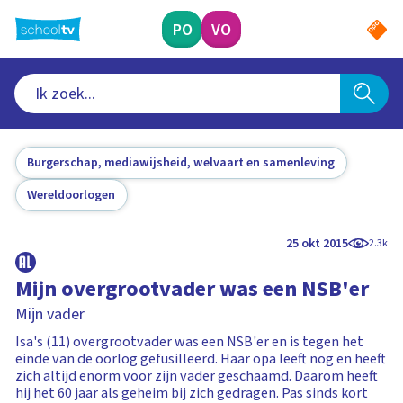
Ga
naar
PO
VO
hoofdinhoud
Burgerschap, mediawijsheid, welvaart en samenleving
Wereldoorlogen
25 okt 2015
2.3k
Mijn overgrootvader was een NSB'er
Mijn vader
Isa's (11) overgrootvader was een NSB'er en is tegen het
einde van de oorlog gefusilleerd. Haar opa leeft nog en heeft
zich altijd enorm voor zijn vader geschaamd. Daarom heeft
hij het 60 jaar als geheim bij zich gedragen. Pas sinds kort