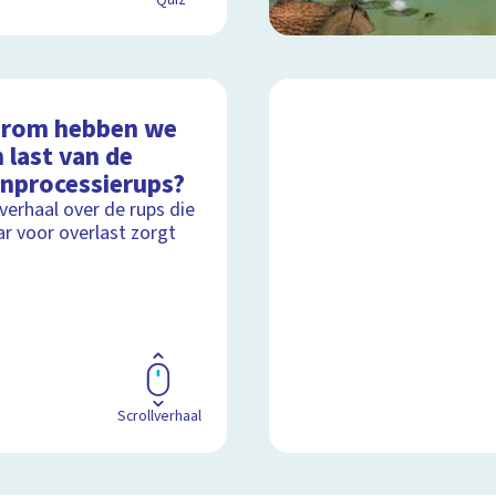
Quiz
rom hebben we
 last van de
enprocessierups?
lverhaal over de rups die
aar voor overlast zorgt
Scrollverhaal