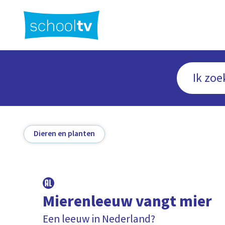
Ga
naar
hoofdinhoud
Dieren en planten
Mierenleeuw vangt mier
Een leeuw in Nederland?