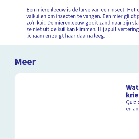
Een mierenleeuw is de larve van een insect. Het d
valkuilen om insecten te vangen. Een mier glijdt 
zo'n kuil. De mierenleeuw gooit zand naar zijn sl
ze niet uit de kuil kan klimmen. Hij spuit verterin
lichaam en zuigt haar daarna leeg.
Meer
Wat 
kri
Quiz 
en an