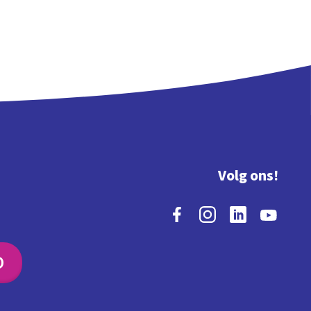
Volg ons!
O