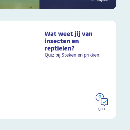
Schoolplaat
Wat weet jij van
insecten en
reptielen?
Quiz bij Steken en prikken
Quiz