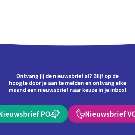
Ontvang jij de nieuwsbrief al? Blijf op de
hoogte door je aan te melden en ontvang elke
maand een nieuwsbrief naar keuze in je inbox!
Nieuwsbrief PO
Nieuwsbrief V