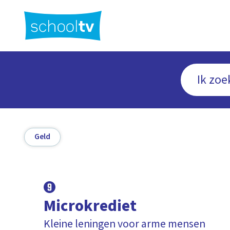
Ga
naar
hoofdinhoud
Geld
Microkrediet
Kleine leningen voor arme mensen