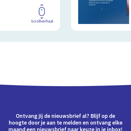
Scrollverhaal
Ontvang jij de nieuwsbrief al? Blijf op de
hoogte door je aan te melden en ontvang elke
maand een nieuwsbrief naar keuze in je inbox!