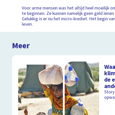
Voor arme mensen was het altijd heel moeilijk om
te beginnen. Ze kunnen namelijk geen geld lenen
Gelukkig is er nu het micro-krediet. Het begin va
leven.
Meer
Waa
kli
de 
and
Story
opwar