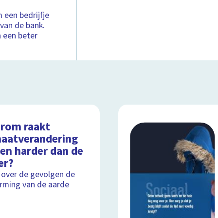
 een bedrijfje
 van de bank.
n een beter
rom raakt
maatverandering
een harder dan de
er?
 over de gevolgen de
ming van de aarde