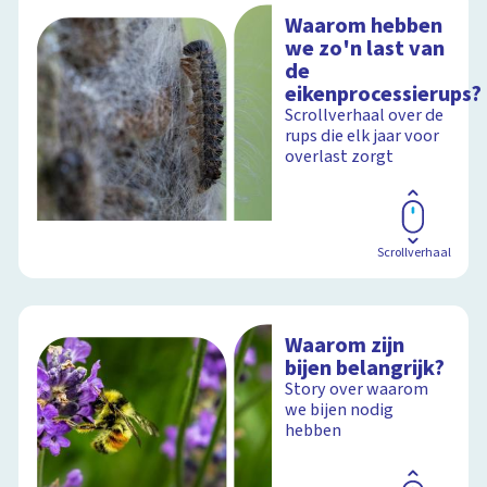
Waarom hebben
we zo'n last van
de
eikenprocessierups?
Scrollverhaal over de
rups die elk jaar voor
overlast zorgt
Scrollverhaal
Waarom zijn
bijen belangrijk?
Story over waarom
we bijen nodig
hebben