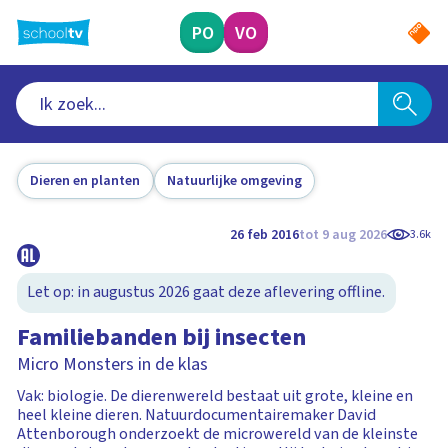
Ga
naar
PO
VO
hoofdinhoud
Dieren en planten
Natuurlijke omgeving
26 feb 2016
tot 9 aug 2026
3.6k
Let op: in augustus 2026 gaat deze aflevering offline.
Familiebanden bij insecten
Micro Monsters in de klas
Vak: biologie. De dierenwereld bestaat uit grote, kleine en
heel kleine dieren. Natuurdocumentairemaker David
Attenborough onderzoekt de microwereld van de kleinste