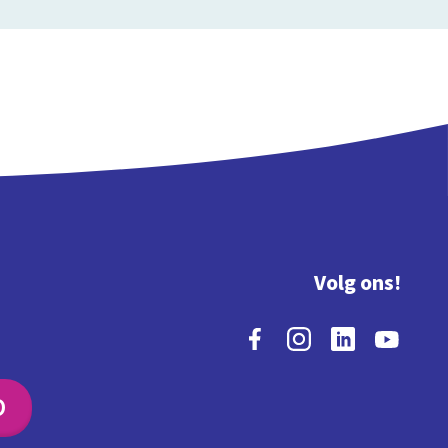
Volg ons!
O