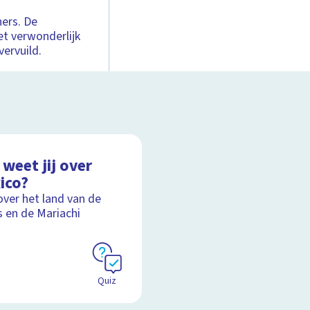
ers. De
et verwonderlijk
vervuild.
weet jij over
ico?
over het land van de
s en de Mariachi
Quiz