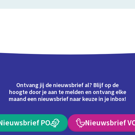
Ontvang jij de nieuwsbrief al? Blijf op de
hoogte door je aan te melden en ontvang elke
maand een nieuwsbrief naar keuze in je inbox!
Nieuwsbrief PO
Nieuwsbrief V