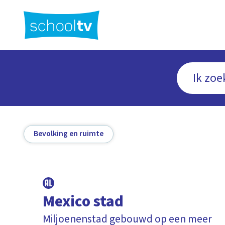
Ga
naar
hoofdinhoud
Bevolking en ruimte
Mexico stad
Miljoenenstad gebouwd op een meer