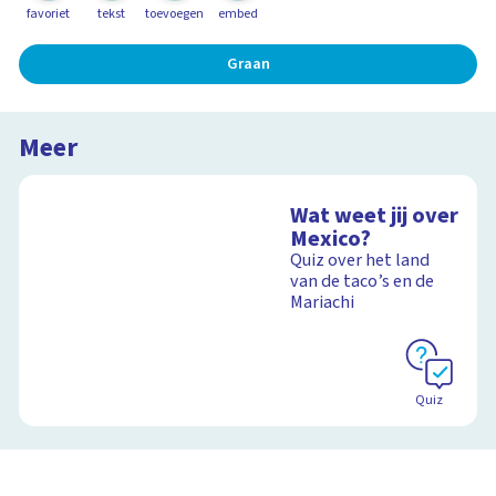
favoriet
tekst
toevoegen
embed
Graan
Meer
Wat weet jij over
Mexico?
Quiz over het land
van de taco’s en de
Mariachi
Quiz