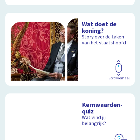
Wat doet de
koning?
Story over de taken
van het staatshoofd
Scrollverhaal
Kernwaarden-
quiz
Wat vind jij
belangrijk?