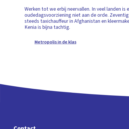
Werken tot we erbij neervallen. In veel landen is 
oudedagsvoorziening niet aan de orde. Zeventig
steeds taxichauffeur in Afghanistan en kleermaker
Kenia is bijna tachtig.
Metropolis in de klas
Contact