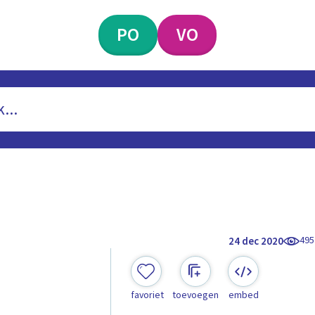
PO
VO
495
24 dec 2020
favoriet
toevoegen
embed