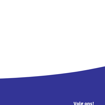
Volg ons!