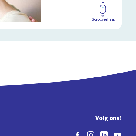
Scrollverhaal
Volg ons!