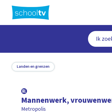
Ga
naar
hoofdinhoud
Landen en grenzen
Mannenwerk, vrouwenwe
Metropolis