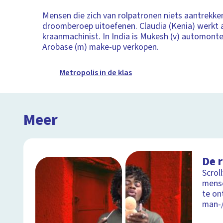
Mensen die zich van rolpatronen niets aantrekke
droomberoep uitoefenen. Claudia (Kenia) werkt 
kraanmachinist. In India is Mukesh (v) automonte
Arobase (m) make-up verkopen.
Metropolis in de klas
Meer
De 
Scrol
mense
te on
man-