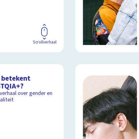
Scrollverhaal
 betekent
TQIA+?
lverhaal over gender en
aliteit