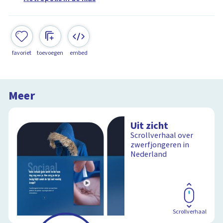
favoriet
toevoegen
embed
Meer
Uit zicht
Scrollverhaal over
zwerfjongeren in
Nederland
Scrollverhaal