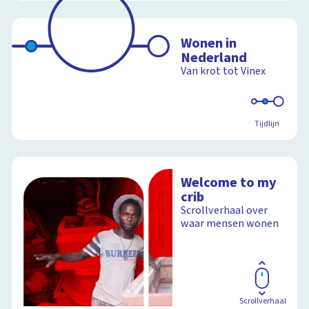
Wonen in
Nederland
Van krot tot Vinex
Tijdlijn
Welcome to my
crib
Scrollverhaal over
waar mensen wonen
Scrollverhaal