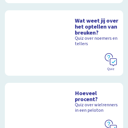
Wat weet jij over
het optellen van
breuken?
Quiz over noemers en
tellers
Quiz
Hoeveel
procent?
Quiz over wielrenners
in een peloton