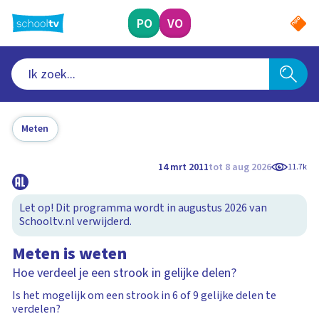
Ga
naar
PO
VO
hoofdinhoud
Meten
14 mrt 2011
tot 8 aug 2026
11.7k
Let op! Dit programma wordt in augustus 2026 van
Schooltv.nl verwijderd.
Meten is weten
Hoe verdeel je een strook in gelijke delen?
Is het mogelijk om een strook in 6 of 9 gelijke delen te
verdelen?