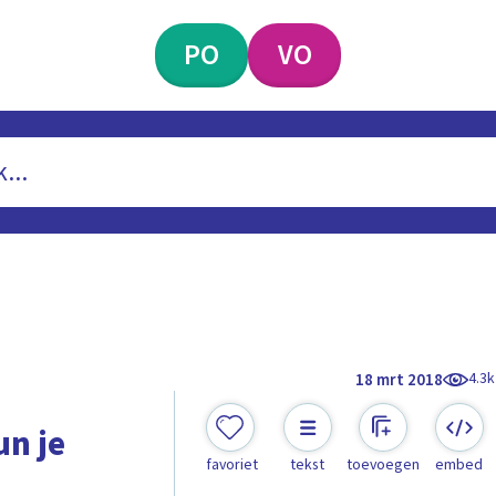
PO
VO
4.3k
18 mrt 2018
un je
favoriet
tekst
toevoegen
embed