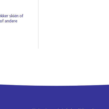
kker skiën of
 of andere