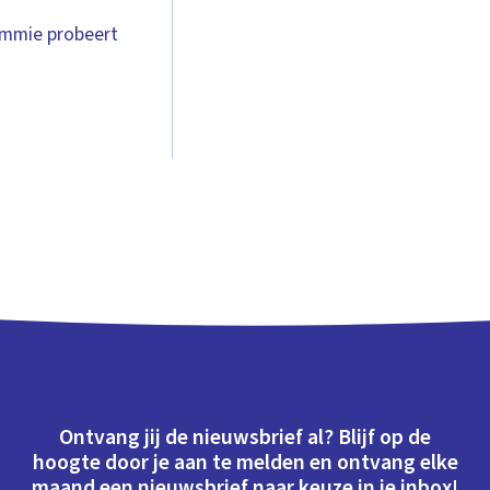
Tommie probeert
Ontvang jij de nieuwsbrief al? Blijf op de
hoogte door je aan te melden en ontvang elke
maand een nieuwsbrief naar keuze in je inbox!