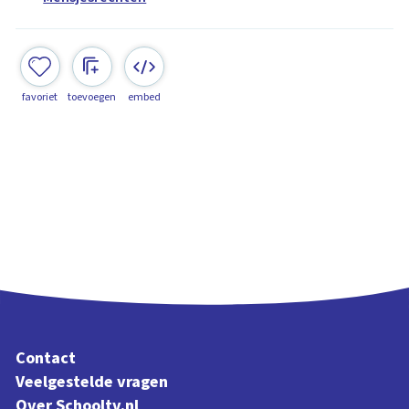
favoriet
toevoegen
embed
Contact
Veelgestelde vragen
Over Schooltv.nl