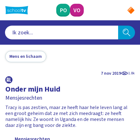
Ga
naar
PO
VO
hoofdinhoud
Mens en lichaam
7 nov 2019
1.8k
Onder mijn Huid
Mensjesrechten
Tracy is pas zestien, maar ze heeft haar hele leven lang al
een groot geheim dat ze met zich meedraagt: ze heeft
namelijk hiv. Ze woont in Uganda en de meeste mensen
daar zijn erg bang voor de ziekte.
Mensjesrechten